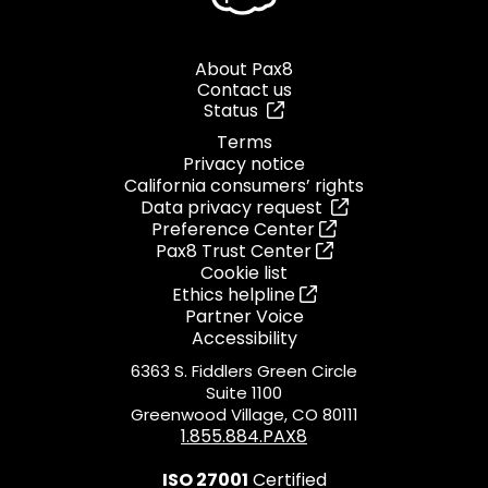
About Pax8
Contact us
Status
Terms
Privacy notice
California consumers’ rights
Data privacy request
Preference Center
Pax8 Trust Center
Cookie list
Ethics helpline
Partner Voice
Accessibility
6363 S. Fiddlers Green Circle
Suite 1100
Greenwood Village, CO 80111
1.855.884.PAX8
ISO 27001
Certified