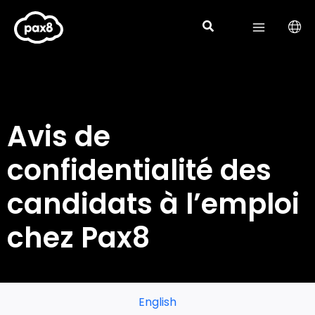
Skip
to
content
Avis de
confidentialité des
candidats à l’emploi
chez Pax8
English