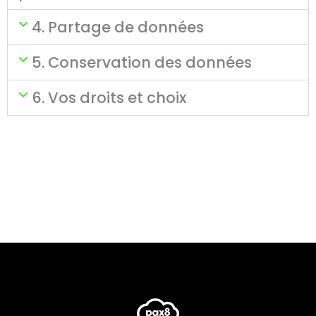
4. Partage de données
5. Conservation des données
6. Vos droits et choix