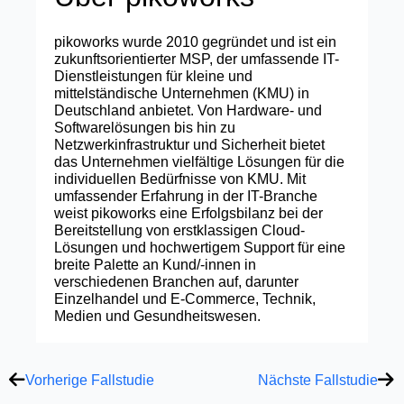
pikoworks wurde 2010 gegründet und ist ein
zukunftsorientierter MSP, der umfassende IT-
Dienstleistungen für kleine und
mittelständische Unternehmen (KMU) in
Deutschland anbietet. Von Hardware- und
Softwarelösungen bis hin zu
Netzwerkinfrastruktur und Sicherheit bietet
das Unternehmen vielfältige Lösungen für die
individuellen Bedürfnisse von KMU. Mit
umfassender Erfahrung in der IT-Branche
weist pikoworks eine Erfolgsbilanz bei der
Bereitstellung von erstklassigen Cloud-
Lösungen und hochwertigem Support für eine
breite Palette an Kund/-innen in
verschiedenen Branchen auf, darunter
Einzelhandel und E-Commerce, Technik,
Medien und Gesundheitswesen.
Prev
Näc
Vorherige Fallstudie
Nächste Fallstudie