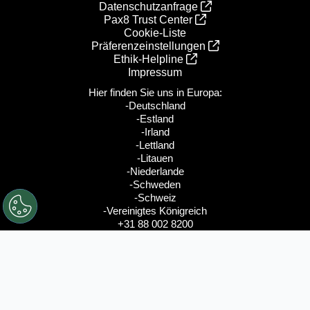
Datenschutzanfrage
Pax8 Trust Center
Cookie-Liste
Präferenzeinstellungen
Ethik‑Helpline
Impressum
Hier finden Sie uns in Europa:
-Deutschland
-Estland
-Irland
-Lettland
-Litauen
-Niederlande
-Schweden
-Schweiz
-Vereinigtes Königreich
+31 88 002 8200
Unsere weltweiten Standorte
© 2026 Pax8, Inc.