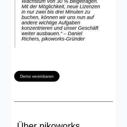
Wachstum von 30 % beigetragen.
Mit der Möglichkeit, neue Lizenzen
in nur zwei bis drei Minuten zu
buchen, können wir uns nun auf
andere wichtige Aufgaben
konzentrieren und unser Geschäft
weiter ausbauen.“ – Daniel
Richers, pikoworks-Gründer
Demo vereinbaren
Über pikoworks