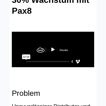
Pax8
Problem