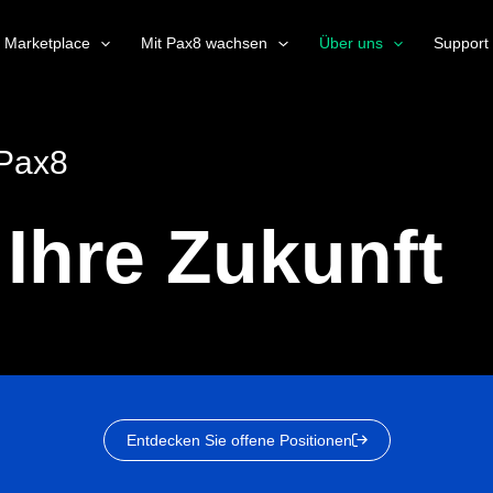
Marketplace
Mit Pax8 wachsen
Über uns
Support
 Pax8
 Ihre Zukunft
Entdecken Sie offene Positionen