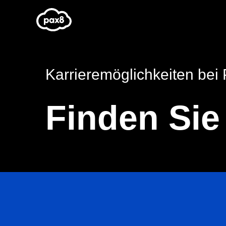
Zum
Inhalt
springen
Karrieremöglichkeiten bei
Finden Sie