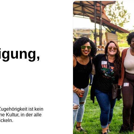
igung,
ugehörigkeit ist kein
e Kultur, in der alle
ckeln.