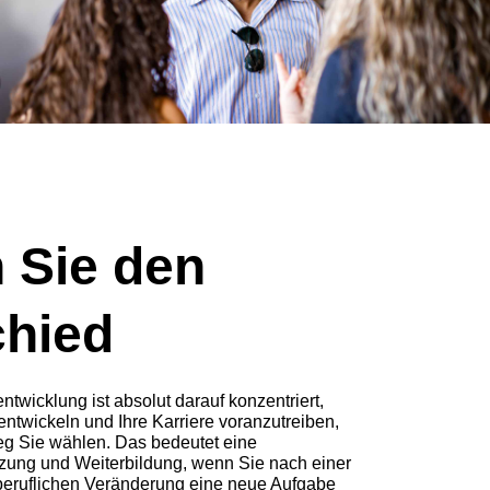
 Sie den
chied
ntwicklung ist absolut darauf konzentriert,
 entwickeln und Ihre Karriere voranzutreiben,
eg Sie wählen. Das bedeutet eine
ützung und Weiterbildung, wenn Sie nach einer
beruflichen Veränderung eine neue Aufgabe