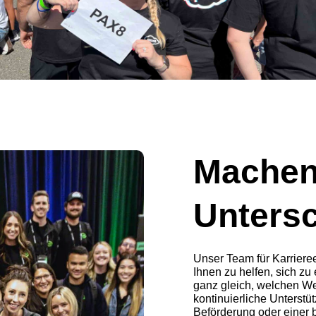
Machen
Unters
Unser Team für Karrieree
Ihnen zu helfen, sich zu
ganz gleich, welchen W
kontinuierliche Unterst
Beförderung oder einer 