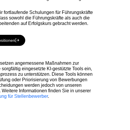
ir fortlaufende Schulungen für Führungskräfte
dass sowohl die Führungskräfte als auch die
rbeitenden auf Erfolgskurs gebracht werden.
sitionen
r setzen angemessene Maßnahmen zur
sorgfältig eingesetzte KI-gestützte Tools ein,
prozess zu unterstützen. Diese Tools können
üfung oder Priorisierung von Bewerbungen
tscheidungen werden jedoch von unseren
. Weitere Informationen finden Sie in unserer
ng für Stellenbewerber
.