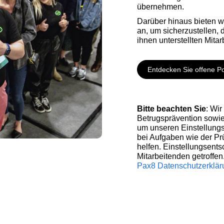
übernehmen.
Darüber hinaus bieten w
an, um sicherzustellen, 
ihnen unterstellten Mita
Entdecken Sie offene Po
Bitte beachten Sie
: Wi
Betrugsprävention sowie 
um unseren Einstellungs
bei Aufgaben wie der Pr
helfen. Einstellungsen
Mitarbeitenden getroffen
Pax8 Datenschutzerkläru