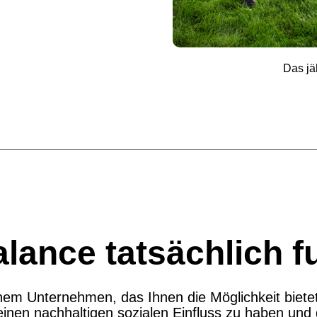
Das jä
lance tatsächlich fu
m Unternehmen, das Ihnen die Möglichkeit bietet,
nen nachhaltigen sozialen Einfluss zu haben und g