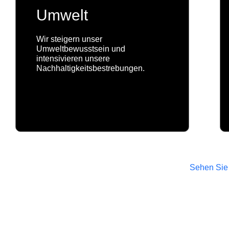
Umwelt
Wir steigern unser
Umweltbewusstsein und
intensivieren unsere
Nachhaltigkeitsbestrebungen.
Sehen Sie 