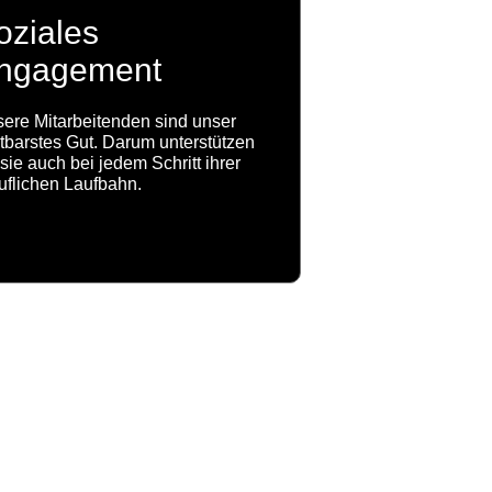
oziales
ngagement
ere Mitarbeitenden sind unser
tbarstes Gut. Darum unterstützen
 sie auch bei jedem Schritt ihrer
uflichen Laufbahn.