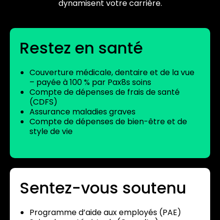
dynamisent votre carrière.
Restez en santé
Couverture médicale, dentaire et de la vue
– payée à 100 % par Pax8s soins
Compte de dépenses de frais de santé
(CDFS)
Assurance maladies graves
Compte de dépenses de bien-être et de
style de vie
Sentez-vous soutenu
Programme d’aide aux employés (PAE)