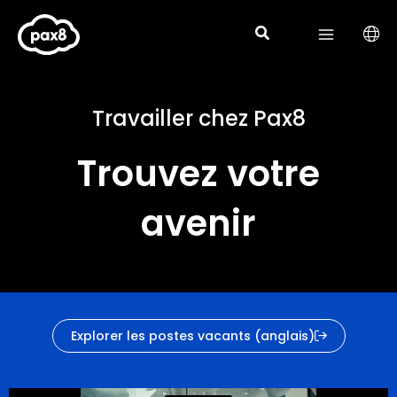
Aller
au
contenu
Travailler chez Pax8
Trouvez votre
avenir
Explorer les postes vacants (anglais)