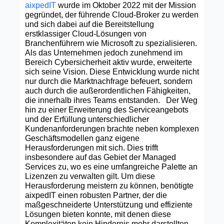
aixpedIT
wurde im Oktober 2022 mit der Mission
gegründet, der führende Cloud-Broker zu werden
und sich dabei auf die Bereitstellung
erstklassiger Cloud-Lösungen von
Branchenführern wie Microsoft zu spezialisieren.
Als das Unternehmen jedoch zunehmend im
Bereich Cybersicherheit aktiv wurde, erweiterte
sich seine Vision. Diese Entwicklung wurde nicht
nur durch die Marktnachfrage befeuert, sondern
auch durch die außerordentlichen Fähigkeiten,
die innerhalb ihres Teams entstanden. Der Weg
hin zu einer Erweiterung des Serviceangebots
und der Erfüllung unterschiedlicher
Kundenanforderungen brachte neben komplexen
Geschäftsmodellen ganz eigene
Herausforderungen mit sich. Dies trifft
insbesondere auf das Gebiet der Managed
Services zu, wo es eine umfangreiche Palette an
Lizenzen zu verwalten gilt. Um diese
Herausforderung meistern zu können, benötigte
aixpedIT einen robusten Partner, der die
maßgeschneiderte Unterstützung und effiziente
Lösungen bieten konnte, mit denen diese
Komplexitäten kein Hindernis mehr darstellten.