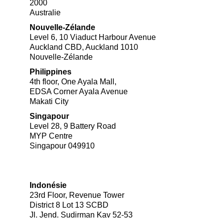
2000
Australie
Nouvelle-Zélande
Level 6, 10 Viaduct Harbour Avenue
Auckland CBD, Auckland 1010
Nouvelle-Zélande
Philippines
4th floor, One Ayala Mall,​
EDSA Corner Ayala Avenue
Makati City​
Singapour
Level 28, 9 Battery Road
MYP Centre
Singapour 049910
Indonésie
23rd Floor, Revenue Tower
District 8 Lot 13 SCBD
Jl. Jend. Sudirman Kav 52-53