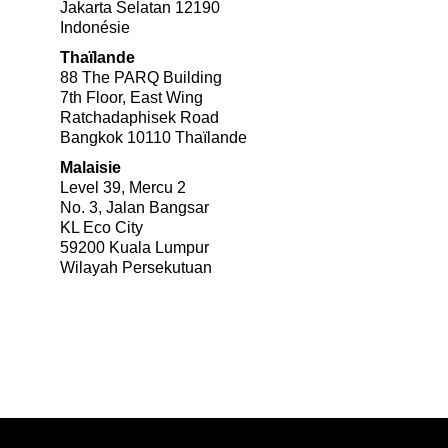
Jakarta Selatan 12190
Indonésie
Thaïlande
88 The PARQ Building
7th Floor, East Wing
Ratchadaphisek Road
Bangkok 10110 Thaïlande
Malaisie
Level 39, Mercu 2
No. 3, Jalan Bangsar
KL Eco City
59200 Kuala Lumpur
Wilayah Persekutuan