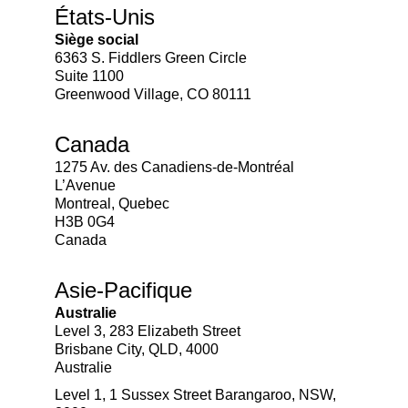
États-Unis
Siège social
6363 S. Fiddlers Green Circle
Suite 1100
Greenwood Village, CO 80111
Canada
1275 Av. des Canadiens-de-Montréal
L’Avenue
Montreal, Quebec
H3B 0G4
Canada
Asie-Pacifique
Australie
Level 3, 283 Elizabeth Street
Brisbane City, QLD, 4000
Australie
Level 1, 1 Sussex Street Barangaroo, NSW,