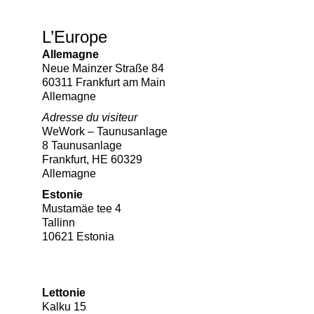
L’Europe
Allemagne
Neue Mainzer Straße 84
60311 Frankfurt am Main
Allemagne
Adresse du visiteur
WeWork – Taunusanlage
8 Taunusanlage
Frankfurt, HE 60329
Allemagne
Estonie
Mustamäe tee 4
Tallinn
10621 Estonia
Lettonie
Kalku 15