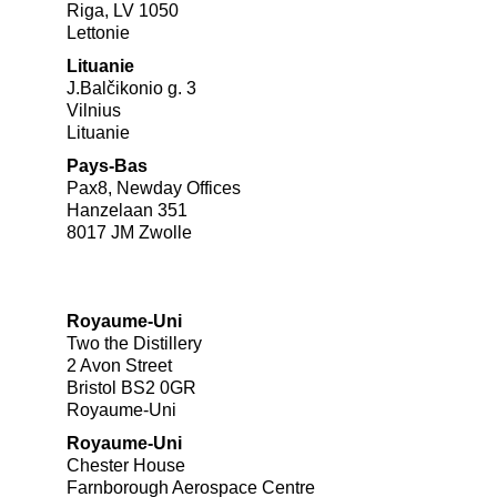
Riga, LV 1050
Lettonie
Lituanie
J.Balčikonio g. 3
Vilnius
Lituanie
Pays-Bas
Pax8, Newday Offices
Hanzelaan 351
8017 JM Zwolle
Royaume-Uni
Two the Distillery
2 Avon Street
Bristol BS2 0GR
Royaume-Uni
Royaume-Uni
Chester House
Farnborough Aerospace Centre