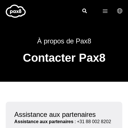
Aller
au
contenu
À propos de Pax8
Contacter Pax8
Assistance aux partenaires
Assistance aux partenaires
: +31 88 002 8202