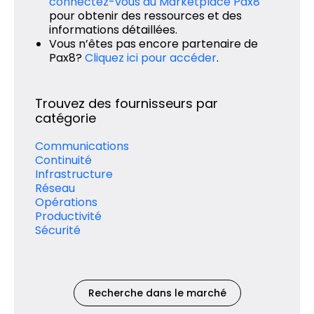
connectez-vous au Marketplace Pax8
pour obtenir des ressources et des
informations détaillées.
Vous n’êtes pas encore partenaire de
Pax8?
Cliquez ici pour accéder
.
Trouvez des fournisseurs par
catégorie
Communications
Continuité
Infrastructure
Réseau
Opérations
Productivité
Sécurité
Recherche dans le marché