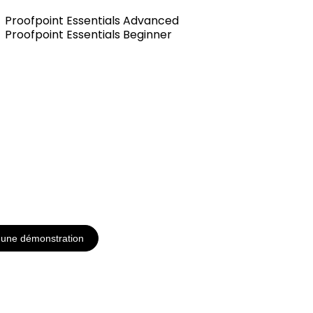
Proofpoint Essentials Advanced
Proofpoint Essentials Beginner
une démonstration