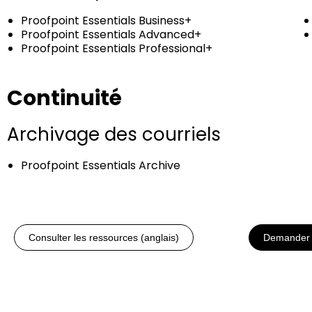
Proofpoint Essentials Business+
Proofpoint Essentials Advanced+
Proofpoint Essentials Professional+
Continuité
Archivage des courriels
Proofpoint Essentials Archive
Consulter les ressources (anglais)
Demander 