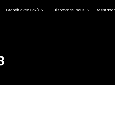
Grandir avec Pax8
Qui sommes-nous
Assistanc
8