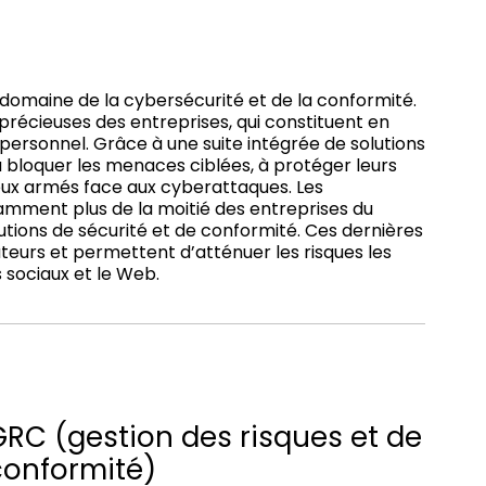
e domaine de la cybersécurité et de la conformité.
 précieuses des entreprises, qui constituent en
e personnel. Grâce à une suite intégrée de solutions
à bloquer les menaces ciblées, à protéger leurs
mieux armés face aux cyberattaques. Les
amment plus de la moitié des entreprises du
utions de sécurité et de conformité. Ces dernières
sateurs et permettent d’atténuer les risques les
 sociaux et le Web.
GRC (gestion des risques et de
conformité)