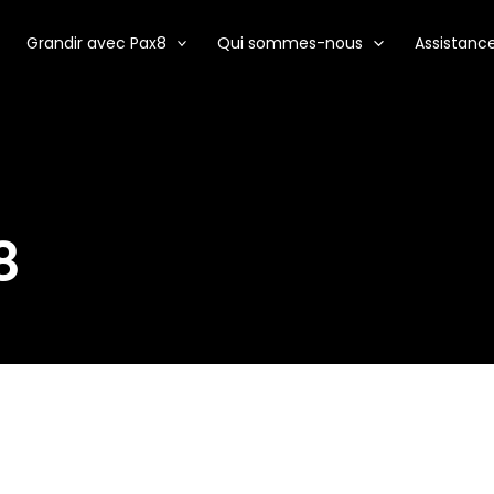
Grandir avec Pax8
Qui sommes-nous
Assistanc
8