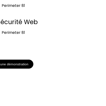
Perimeter 81
Sécurité Web
Perimeter 81
une démonstration