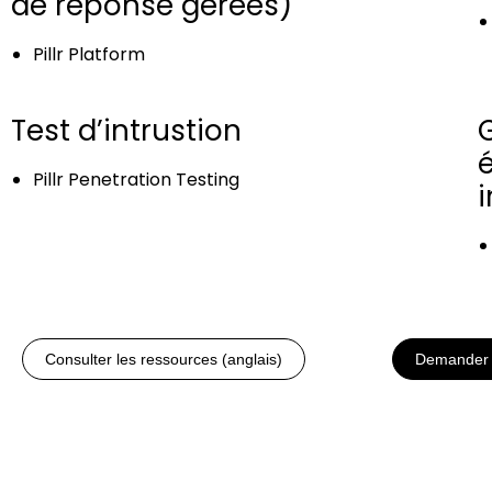
de réponse gérées)
Pillr Platform
Test d’intrustion
Pillr Penetration Testing
Consulter les ressources (anglais)
Demander 