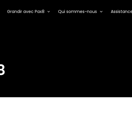
Grandir avec Pax8
Qui sommes-nous
Assistanc
8