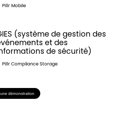
Pillr Mobile
GIES (système de gestion des
événements et des
informations de sécurité)
Pillr Compliance Storage
une démonstration