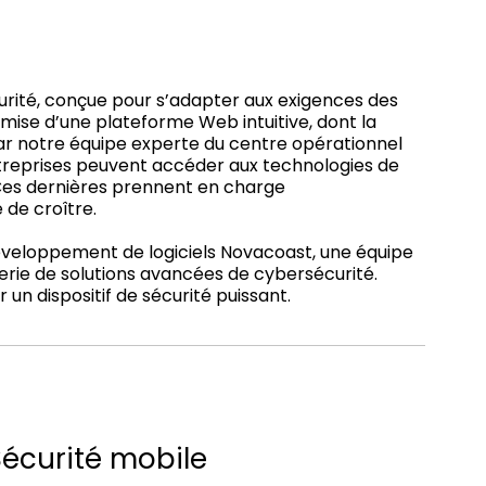
curité, conçue pour s’adapter aux exigences des
remise d’une plateforme Web intuitive, dont la
ar notre équipe experte du centre opérationnel
 entreprises peuvent accéder aux technologies de
 Ces dernières prennent en charge
 de croître.
 développement de logiciels Novacoast, une équipe
ierie de solutions avancées de cybersécurité.
un dispositif de sécurité puissant.
Sécurité mobile