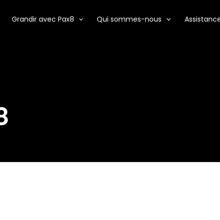
Grandir avec Pax8
Qui sommes-nous
Assistanc
8