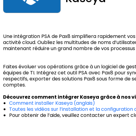
Une intégration PSA de Pax8 simplifiera rapidement vos 
activité cloud. Oubliez les multitudes de noms d’utilis
maintenant réduire un grand nombre de vos processus q
Faites évoluer vos opérations grâce à un logiciel de ges
équipes de TI. Intégrez cet outil PSA avec Pax8 pour s
respectifs, exporter des solutions Pax8 sous forme de s
comptes.
Découvrez comment intégrer Kaseya grâce à nos vi
Comment installer Kaseya (anglais)
Toutes les vidéos sur l’installation et la configuration 
Pour obtenir de l’aide, veuillez contacter un expert c