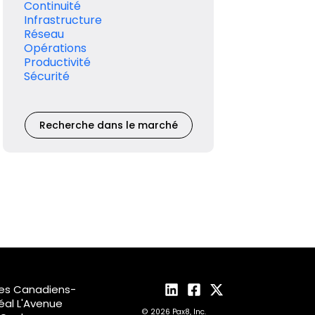
Continuité
Infrastructure
Réseau
Opérations
Productivité
Sécurité
Recherche dans le marché
des Canadiens-
al L'Avenue
© 2026 Pax8, Inc.