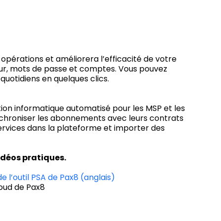
opérations et améliorera l’efficacité de votre
ateur, mots de passe et comptes. Vous pouvez
uotidiens en quelques clics.
tion informatique automatisé pour les MSP et les
ynchroniser les abonnements avec leurs contrats
ervices dans la plateforme et importer des
déos pratiques.
de l’outil PSA de Pax8 (anglais)
loud de Pax8