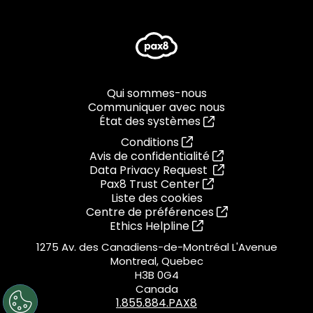
Qui sommes-nous
Communiquer avec nous
État des systèmes
Conditions
Avis de confidentialité
Data Privacy Request
Pax8 Trust Center
Liste des cookies
Centre de préférences
Ethics Helpline
1275 Av. des Canadiens-de-Montréal L'Avenue
Montreal, Quebec
H3B 0G4
Canada
1.855.884.PAX8