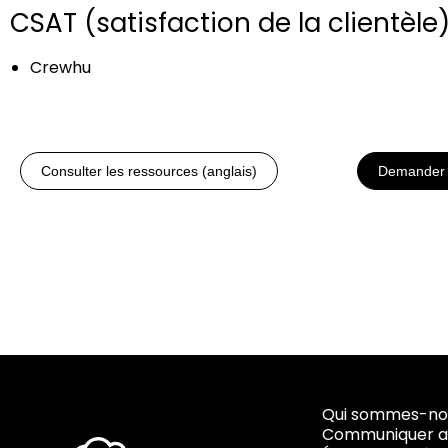
CSAT (satisfaction de la clientèle
Crewhu
Consulter les ressources (anglais)
Demander 
Qui sommes-no
Communiquer a