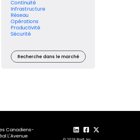
Continuité
Infrastructure
Réseau
Opérations
Productivité
Sécurité
Recherche dans le marché
des Canadiens-
al L'Avenue
© 2026 Pax8, Inc.