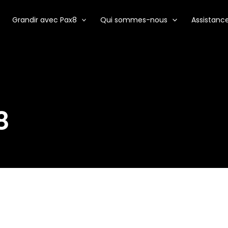
Grandir avec Pax8
Qui sommes-nous
Assistanc
8