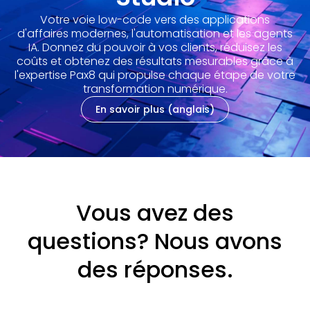
Votre voie low-code vers des applications
d'affaires modernes, l'automatisation et les agents
IA. Donnez du pouvoir à vos clients, réduisez les
coûts et obtenez des résultats mesurables grâce à
l'expertise Pax8 qui propulse chaque étape de votre
transformation numérique.
En savoir plus (anglais)
Vous avez des
questions? Nous avons
des réponses.