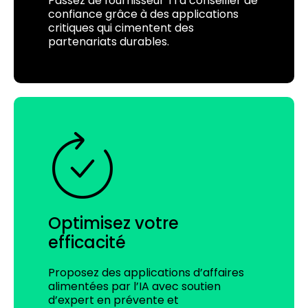
Passez de fournisseur TI à conseiller de
confiance grâce à des applications
critiques qui cimentent des
partenariats durables.
Optimisez votre
efficacité
Proposez des applications d’affaires
alimentées par l’IA avec soutien
d’expert en prévente et