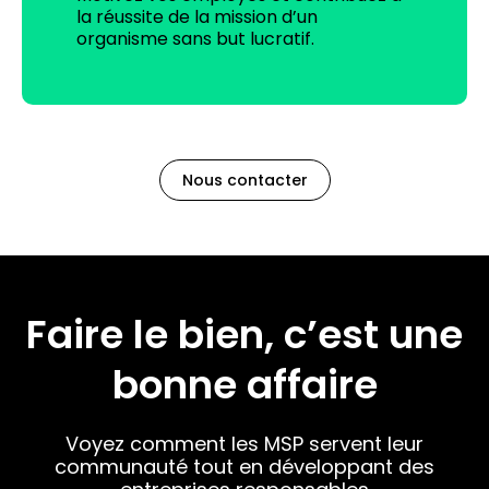
la réussite de la mission d’un
organisme sans but lucratif.
Nous contacter
Faire le bien, c’est une
bonne affaire
Voyez comment les MSP servent leur
communauté tout en développant des