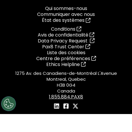
Qui sommes-nous
Communiquer avec nous
État des systèmes
Conditions
Avis de confidentialité
Data Privacy Request
Pax8 Trust Center
Liste des cookies
Centre de préférences
Ethics Helpline
1275 Av. des Canadiens-de-Montréal L'Avenue
Montreal, Quebec
H3B 0G4
Canada
1.855.884.PAX8
© 2026 Pax8, Inc.