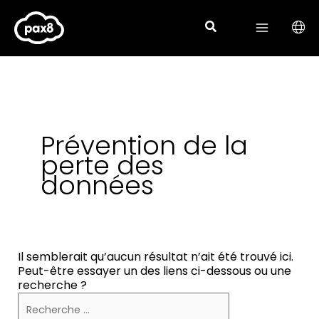
Search
Aller
for:
au
contenu
Prévention de la
perte des
données
Il semblerait qu’aucun résultat n’ait été trouvé ici.
Peut-être essayer un des liens ci-dessous ou une
recherche ?