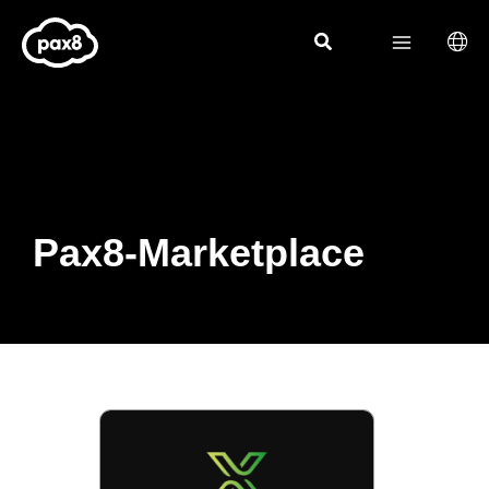
Zum
Inhalt
springen
Pax8-Marketplace