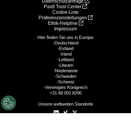
Datenschutzanfrage
Pax8 Trust Center
Cookie-Liste
Präferenzeinstellungen
Ethik‑Helpline
Impressum
Hier finden Sie uns in Europa:
-Deutschland
-Estland
-Irland
-Lettland
-Litauen
-Niederlande
-Schweden
-Schweiz
-Vereinigtes Königreich
+31 88 002 8200
Unsere weltweiten Standorte
© 2026 Pax8, Inc.