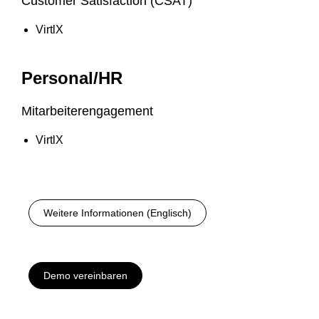
Customer Satisfaction (CSAT)
VirtlX
Personal/HR
Mitarbeiterengagement
VirtlX
Weitere Informationen (Englisch)
Demo vereinbaren