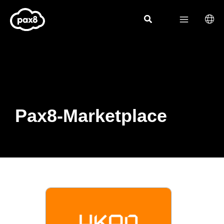
Zum
Inhalt
springen
Pax8-Marketplace