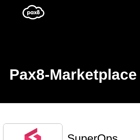
Zum
Inhalt
springen
Pax8-Marketplace
SuperOps