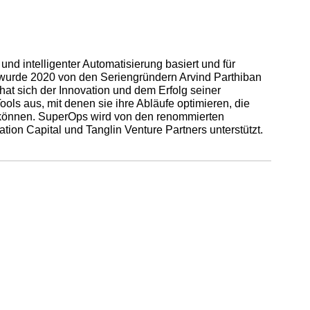
und intelligenter Automatisierung basiert und für
 wurde 2020 von den Seriengründern Arvind Parthiban
t sich der Innovation und dem Erfolg seiner
ls aus, mit denen sie ihre Abläufe optimieren, die
 können. SuperOps wird von den renommierten
ation Capital und Tanglin Venture Partners unterstützt.