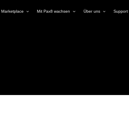
Marketplace
Mit Pax8 wachsen
Über uns
Support