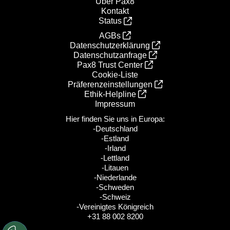
Über Pax8
Kontakt
Status
AGBs
Datenschutzerklärung
Datenschutzanfrage
Pax8 Trust Center
Cookie-Liste
Präferenzeinstellungen
Ethik‑Helpline
Impressum
Hier finden Sie uns in Europa:
-Deutschland
-Estland
-Irland
-Lettland
-Litauen
-Niederlande
-Schweden
-Schweiz
-Vereinigtes Königreich
+31 88 002 8200