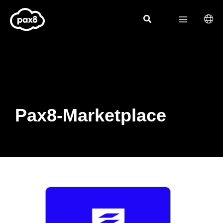
Zum
Inhalt
springen
Pax8-Marketplace