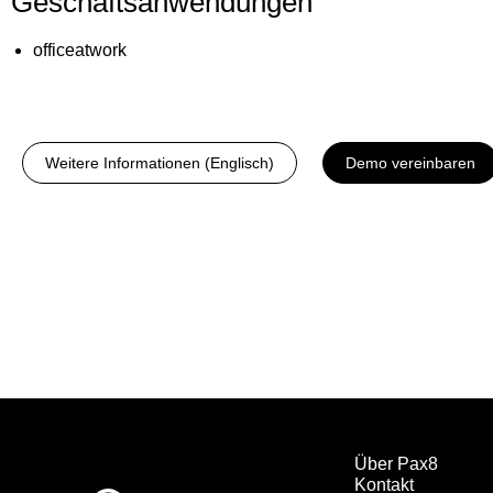
Geschäftsanwendungen
officeatwork
Weitere Informationen (Englisch)
Demo vereinbaren
Über Pax8
Kontakt