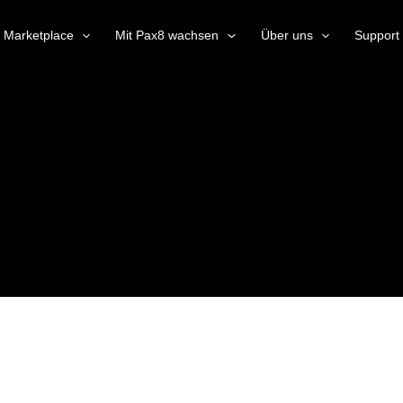
Marketplace
Mit Pax8 wachsen
Über uns
Support