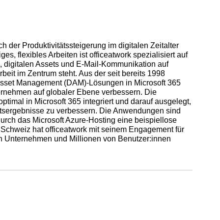
h der Produktivitätssteigerung im digitalen Zeitalter
s, flexibles Arbeiten ist officeatwork spezialisiert auf
, digitalen Assets und E-Mail-Kommunikation auf
eit im Zentrum steht. Aus der seit bereits 1998
l Asset Management (DAM)-Lösungen in Microsoft 365
ternehmen auf globaler Ebene verbessern. Die
timal in Microsoft 365 integriert und darauf ausgelegt,
ftsergebnisse zu verbessern. Die Anwendungen sind
durch das Microsoft Azure-Hosting eine beispiellose
er Schweiz hat officeatwork mit seinem Engagement für
on Unternehmen und Millionen von Benutzer:innen