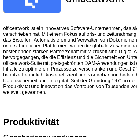
officeatwork ist ein innovatives Software-Unternehmen, das sic
verschrieben hat. Mit einem Fokus auf orts- und zeitunabhängige
das Erstellen, Automatisieren und Verwalten von Dokumenten
unterschiedlichen Plattformen, wobei die globale Zusammenarb
bestehenden starken Partnerschaft mit Microsoft sind Digita
hervorgegangen, die die Effizienz und die Sicherheit von Un
officeatwork-Suite mit preisgekrönten DAM-Anwendungen ist op
Inhalte zu optimieren, Prozesse zu verschlanken und Geschä
benutzerfreundlich, kosteneffizient und skalierbar und bieten 
Datensicherheit und -integrität. Seit der Gründung 1975 in d
Produktivität und Innovation das Vertrauen von Tausenden v
weltweit gewonnen.
Produktivität