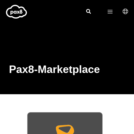
Zum
Inhalt
springen
Pax8-Marketplace