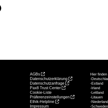
AGBs
Hier finden
Datenschutzerklärung
-Deutschla
Datenschutzanfrage
-Estland
Pax8 Trust Center
-Irland
Cookie-Liste
-Lettland
Präferenzeinstellungen
-Litauen
Ethik‑Helpline
-Niederlan
Impressum
-Schweden