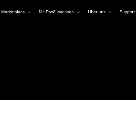
Marketplace
Mit Pax8 wachsen
Über uns
Support