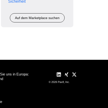
Sicherheit
Auf dem Marketplace suchen
 Sie uns in Europa:
nd
© 2026 Pax8, Inc.
de