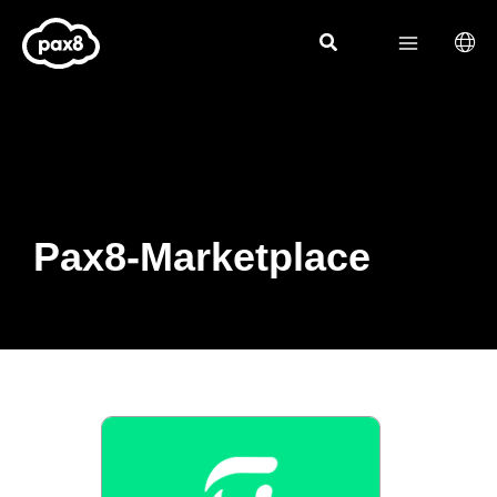
Zum
Inhalt
springen
Pax8-Marketplace