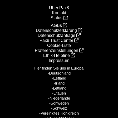
Über Pax8
Kontakt
Status
AGBs
Datenschutzerklärung
Datenschutzanfrage
Pax8 Trust Center
Cookie-Liste
Präferenzeinstellungen
Ethik‑Helpline
Impressum
Hier finden Sie uns in Europa:
-Deutschland
-Estland
-Irland
-Lettland
-Litauen
-Niederlande
-Schweden
-Schweiz
-Vereinigtes Königreich