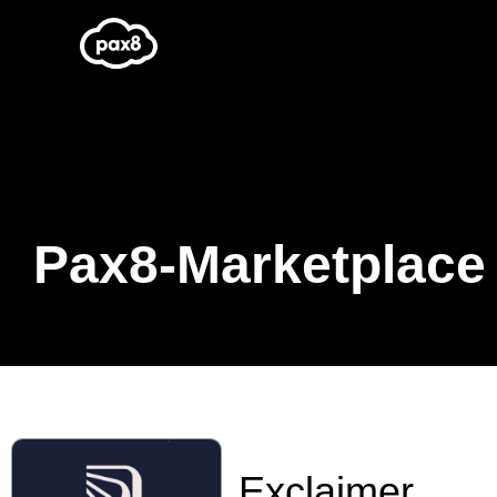
Zum
Inhalt
springen
Pax8-Marketplace
Exclaimer