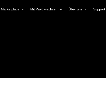
Marketplace
Mit Pax8 wachsen
Über uns
Support