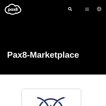
Zum
Inhalt
springen
Pax8-Marketplace