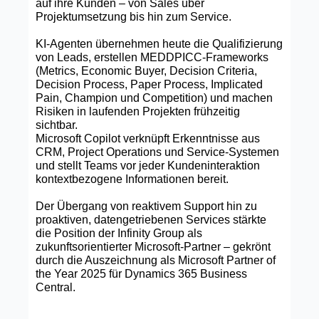
auf ihre Kunden – von Sales über
Projektumsetzung bis hin zum Service.
KI‑Agenten übernehmen heute die Qualifizierung
von Leads, erstellen MEDDPICC‑Frameworks
(Metrics, Economic Buyer, Decision Criteria,
Decision Process, Paper Process, Implicated
Pain, Champion und Competition) und machen
Risiken in laufenden Projekten frühzeitig
sichtbar.
Microsoft Copilot verknüpft Erkenntnisse aus
CRM, Project Operations und Service‑Systemen
und stellt Teams vor jeder Kundeninteraktion
kontextbezogene Informationen bereit.
Der Übergang von reaktivem Support hin zu
proaktiven, datengetriebenen Services stärkte
die Position der Infinity Group als
zukunftsorientierter Microsoft‑Partner – gekrönt
durch die Auszeichnung als Microsoft Partner of
the Year 2025 für Dynamics 365 Business
Central.