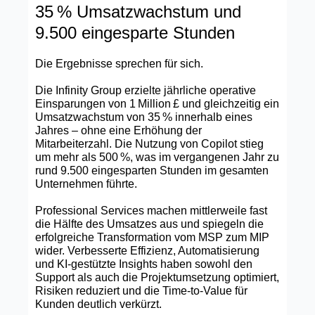
35 % Umsatzwachstum und
9.500 eingesparte Stunden
Die Ergebnisse sprechen für sich.
Die Infinity Group erzielte jährliche operative
Einsparungen von 1 Million £ und gleichzeitig ein
Umsatzwachstum von 35 % innerhalb eines
Jahres – ohne eine Erhöhung der
Mitarbeiterzahl. Die Nutzung von Copilot stieg
um mehr als 500 %, was im vergangenen Jahr zu
rund 9.500 eingesparten Stunden im gesamten
Unternehmen führte.
Professional Services machen mittlerweile fast
die Hälfte des Umsatzes aus und spiegeln die
erfolgreiche Transformation vom MSP zum MIP
wider. Verbesserte Effizienz, Automatisierung
und KI‑gestützte Insights haben sowohl den
Support als auch die Projektumsetzung optimiert,
Risiken reduziert und die Time‑to‑Value für
Kunden deutlich verkürzt.