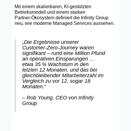
Mit einem skalierbaren, KI‑gestützten
Betriebsmodell und einem starken
Partner‑Ökosystem definiert die Infinity Group
neu, wie moderne Managed Services aussehen.
„Die Ergebnisse unserer
Customer‑Zero‑Journey waren
signifikant – rund eine Million Pfund
an operativen Einsparungen …
etwa 35 % Wachstum in den
letzten 12 Monaten, und das bei
gleichbleibender Mitarbeiterzahl im
Vergleich zu vor 12, sogar 18
Monaten.“
– Rob Young, CEO von Infinity
Group