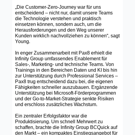
„Die Customer‑Zero‑Journey war für uns
entscheidend – nicht nur, damit unsere Teams
die Technologie verstehen und praktisch
einsetzen können, sondern auch, um die
Herausforderungen und den Weg unserer
Kunden wirklich nachvollziehen zu können“, sagt
Young.
In enger Zusammenarbeit mit Pax8 erhielt die
Infinity Group umfassendes Enablement für
Sales‑, Marketing‑ und technische Teams. Von
Trainings in den Bereichen Daten und KI bis hin
zur Unterstützung durch Professional Services –
Pax8 trug entscheidend dazu bei, die eigenen
Fähigkeiten schneller auszubauen. Ergänzende
Unterstützung bei Microsoft‑Förderprogrammen
und der Go‑to‑Market‑Strategie senkte Risiken
und erschloss zusätzliches Wachstum.
Ein zentraler Erfolgsfaktor war die
Produktisierung. Um schnell Mehrwert zu
schaffen, brachte die Infinity Group BCQuick auf
den Markt – ein kompaktes Einstiegsangebot für