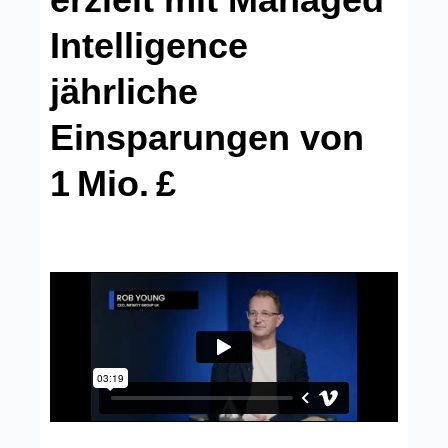
Intelligence
jährliche
Einsparungen von
1 Mio. £