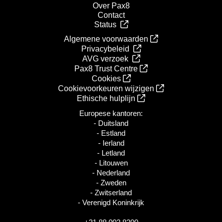
Over Pax8
Contact
Status
Algemene voorwaarden
Privacybeleid
AVG verzoek
Pax8 Trust Centre
Cookies
Cookievoorkeuren wijzigen
Ethische hulplijn
Europese kantoren:
- Duitsland
- Estland
- Ierland
- Letland
- Litouwen
- Nederland
- Zweden
- Zwitserland
- Verenigd Koninkrijk