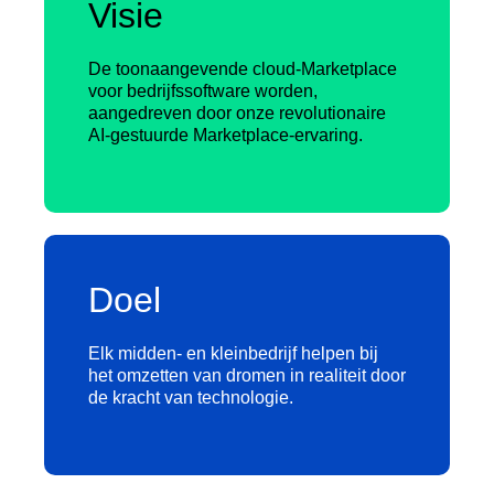
Visie
De toonaangevende cloud-Marketplace
voor bedrijfssoftware worden,
aangedreven door onze revolutionaire
AI-gestuurde Marketplace-ervaring.
Doel
Elk midden- en kleinbedrijf helpen bij
het omzetten van dromen in realiteit door
de kracht van technologie.