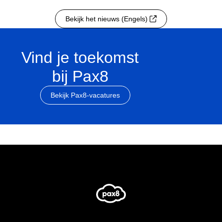
Bekijk het nieuws (Engels)
Vind je toekomst
bij Pax8
Bekijk Pax8-vacatures